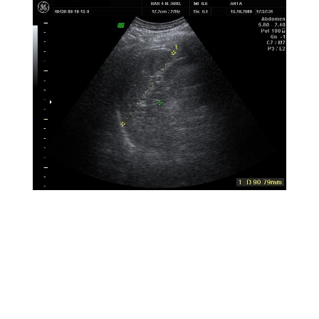
¿Por qué elegir Anta Salud?